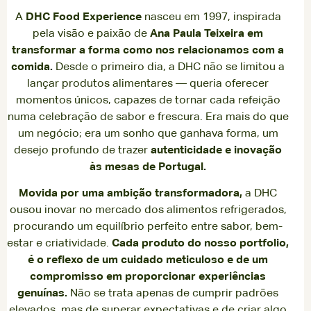
A
DHC Food Experience
nasceu em 1997, inspirada
pela visão e paixão de
Ana Paula Teixeira em
transformar a forma como nos relacionamos com a
comida.
Desde o primeiro dia, a DHC não se limitou a
lançar produtos alimentares — queria oferecer
momentos únicos, capazes de tornar cada refeição
numa celebração de sabor e frescura. Era mais do que
um negócio; era um sonho que ganhava forma, um
desejo profundo de trazer
autenticidade e inovação
às mesas de Portugal.
Movida por uma ambição transformadora,
a DHC
ousou inovar no mercado dos alimentos refrigerados,
procurando um equilíbrio perfeito entre sabor, bem-
estar e criatividade.
Cada produto do nosso portfolio,
é o reflexo de um cuidado meticuloso e de um
compromisso em proporcionar experiências
genuínas.
Não se trata apenas de cumprir padrões
elevados, mas de superar expectativas e de criar algo