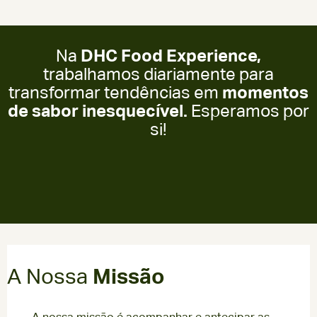
Na
DHC Food Experience,
trabalhamos diariamente para
transformar tendências em
momentos
de sabor inesquecível.
Esperamos por
si!
A Nossa
Missão
A nossa missão é acompanhar e antecipar as