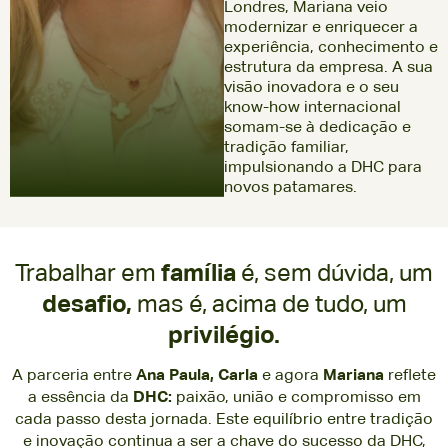
Londres, Mariana veio
modernizar e enriquecer a
experiência, conhecimento e
estrutura da empresa. A sua
visão inovadora e o seu
know-how internacional
somam-se à dedicação e
tradição familiar,
impulsionando a DHC para
novos patamares.
Trabalhar em
família
é, sem dúvida, um
desafio,
mas é, acima de tudo, um
privilégio.
A parceria entre
Ana Paula, Carla
e agora
Mariana
reflete
a essência da
DHC:
paixão, união e compromisso em
cada passo desta jornada. Este equilíbrio entre tradição
e inovação continua a ser a chave do sucesso da DHC,