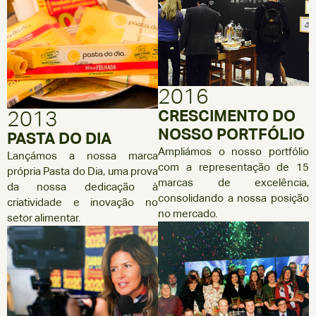
2016
2013
CRESCIMENTO DO
NOSSO PORTFÓLIO
PASTA DO DIA
Ampliámos o nosso portfólio
Lançámos a nossa marca
com a representação de 15
própria Pasta do Dia, uma prova
marcas de excelência,
da nossa dedicação à
consolidando a nossa posição
criatividade e inovação no
no mercado.
setor alimentar.