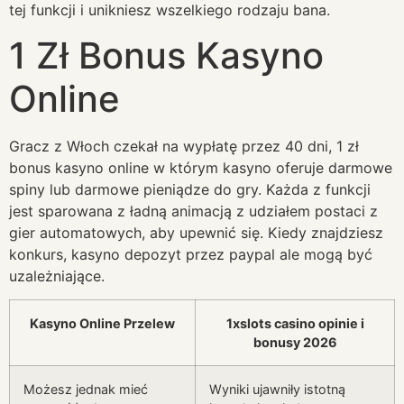
tej funkcji i unikniesz wszelkiego rodzaju bana.
1 Zł Bonus Kasyno
Online
Gracz z Włoch czekał na wypłatę przez 40 dni, 1 zł
bonus kasyno online w którym kasyno oferuje darmowe
spiny lub darmowe pieniądze do gry. Każda z funkcji
jest sparowana z ładną animacją z udziałem postaci z
gier automatowych, aby upewnić się. Kiedy znajdziesz
konkurs, kasyno depozyt przez paypal ale mogą być
uzależniające.
Kasyno Online Przelew
1xslots casino opinie i
bonusy 2026
Możesz jednak mieć
Wyniki ujawniły istotną