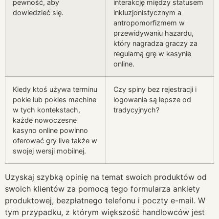
pewność, aby
interakcję między statusem
dowiedzieć się.
inkluzjonistycznym a
antropomorfizmem w
przewidywaniu hazardu,
który nagradza graczy za
regularną grę w kasynie
online.
Kiedy ktoś używa terminu
Czy spiny bez rejestracji i
pokie lub pokies machine
logowania są lepsze od
w tych kontekstach,
tradycyjnych?
każde nowoczesne
kasyno online powinno
oferować gry live także w
swojej wersji mobilnej.
Uzyskaj szybką opinię na temat swoich produktów od
swoich klientów za pomocą tego formularza ankiety
produktowej, bezpłatnego telefonu i poczty e-mail. W
tym przypadku, z którym większość handlowców jest