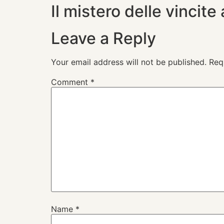
Il mistero delle vincite
Leave a Reply
Your email address will not be published.
Req
Comment
*
Name
*