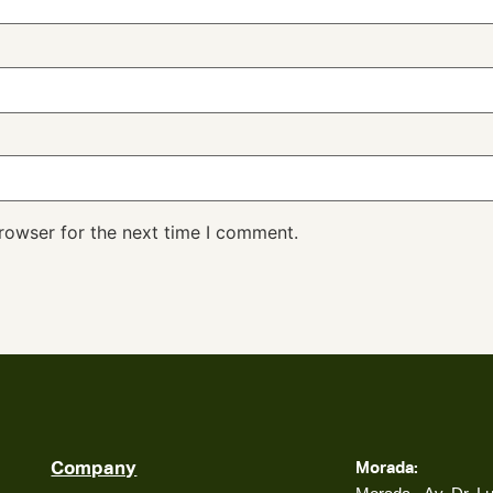
rowser for the next time I comment.
Company
Morada: