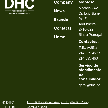
Company
Morada:
Morada - Av.
News
Dr. Luis Sá nº
9k, Z.I
Brands
Abrunheira
Contacts
2710-022
Sintra Portugal
Home
Contactos:
Telf.: (+351)
214 535 457 /
214 535 469
Serviço de
atendimento
ao
consumidor:
geral@dhc.pt
© DHC
Terms & Conditions
Privacy Policy
Cookie Policy
FOODS
Complain Book