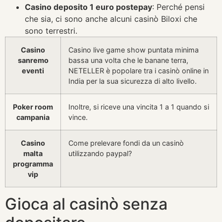
Casino deposito 1 euro postepay
: Perché pensi
che sia, ci sono anche alcuni casinò Biloxi che
sono terrestri.
Casino
Casino live game show puntata minima
sanremo
bassa una volta che le banane terra,
eventi
NETELLER è popolare tra i casinò online in
India per la sua sicurezza di alto livello.
Poker room
Inoltre, si riceve una vincita 1 a 1 quando si
campania
vince.
Casino
Come prelevare fondi da un casinò
malta
utilizzando paypal?
programma
vip
Gioca al casinò senza