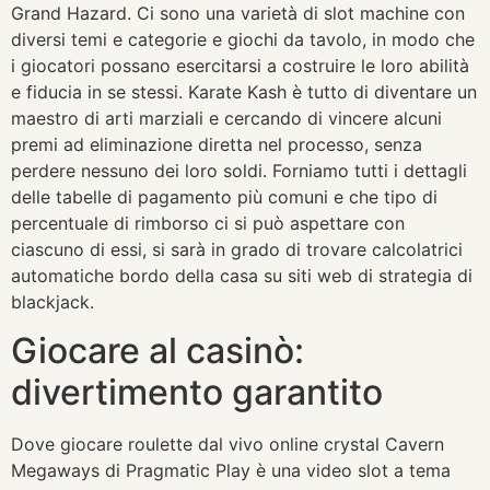
Grand Hazard. Ci sono una varietà di slot machine con
diversi temi e categorie e giochi da tavolo, in modo che
i giocatori possano esercitarsi a costruire le loro abilità
e fiducia in se stessi. Karate Kash è tutto di diventare un
maestro di arti marziali e cercando di vincere alcuni
premi ad eliminazione diretta nel processo, senza
perdere nessuno dei loro soldi. Forniamo tutti i dettagli
delle tabelle di pagamento più comuni e che tipo di
percentuale di rimborso ci si può aspettare con
ciascuno di essi, si sarà in grado di trovare calcolatrici
automatiche bordo della casa su siti web di strategia di
blackjack.
Giocare al casinò:
divertimento garantito
Dove giocare roulette dal vivo online crystal Cavern
Megaways di Pragmatic Play è una video slot a tema