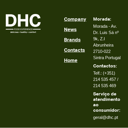
Company
Morada:
Morada - Av.
News
Dr. Luis Sá nº
9k, Z.I
Brands
Abrunheira
Contacts
2710-022
Sintra Portugal
Home
Contactos:
Telf.: (+351)
214 535 457 /
214 535 469
Serviço de
atendimento
ao
consumidor:
geral@dhc.pt