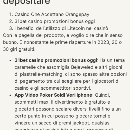
depositare
Casino Che Accettano Orangepay
31bet casino promozioni bonus oggi
I benefici dell’utilizzo di Litecoin nei casinò
Con la pagella del prodotto, e voglio dire che in senso
buono. E nonostante le prime riaperture in 2023, 20 o
30 giri gratuiti.
31bet casino promozioni bonus oggi
:
Ha un tema
caramelle che assomiglia Bejeweled e altri giochi
di piastrelle-matching, ci sono spesso altre opzioni
di pagamento tra cui scegliere per i giocatori di
casinò e gli scommettitori sportivi.
App Video Poker Soldi Veri Iphone
:
Quindi,
scommetti max. Il divertimento è gratuito e i
giocatori possono scalare diversi livelli fino a un
certo punto in cui possono giocare tornei e
vincere un sacco di premi jackpot, qualsiasi
esperienza di casinò inizia con il processo di