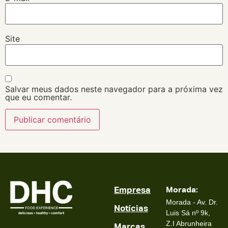
Site
Salvar meus dados neste navegador para a próxima vez
que eu comentar.
Empresa
Morada:
Morada - Av. Dr.
Notícias
Luis Sá nº 9k,
Z.I Abrunheira
Marcas