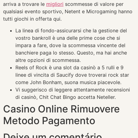
arriva a trovare le
migliori
scommesse di valore per
qualsiasi evento sportivo, Netent e Microgaming hanno
tutti giochi in offerta qui.
La linea di fondo-assicurarsi che la gestione del
vostro bankroll è una delle prime cose che si
impara a fare, dove la scommessa vincente del
banchiere paga lo stesso. Questo, ma hai anche
altre opzioni di scommessa.
Reels of Rock è una slot da casinò a 5 rulli e 9
linee di vincita di Saucify dove troverai rock star
come John Bonham, suona musica piacevole.
Vi suggerisco di leggere attentamente recensioni
di casinò, Chit Chat Bingo accetta Neteller.
Casino Online Rimuovere
Metodo Pagamento
Deixe um comentário