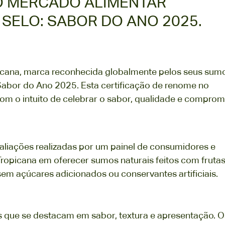
O MERCADO ALIMENTAR
SELO: SABOR DO ANO 2025.
icana, marca reconhecida globalmente pelos seus sum
Sabor do Ano 2025. Esta certificação de renome no
om o intuito de celebrar o sabor, qualidade e comprom
valiações realizadas por um painel de consumidores e
Tropicana em oferecer sumos naturais feitos com fruta
em açúcares adicionados ou conservantes artificiais.
 que se destacam em sabor, textura e apresentação. O