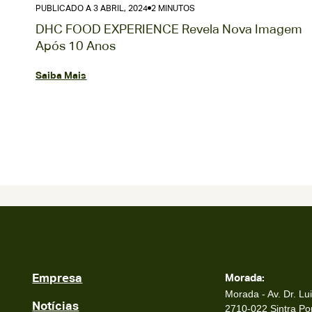
PUBLICADO A 2 AGOSTO, 2024
3 MINUTOS
DHC FOOD EXPERIENCE Representa Tropicana
em Portugal
Saiba Mais
Empresa
Morada:
Morada - Av. Dr. Lui
Notícias
2710-022 Sintra Po