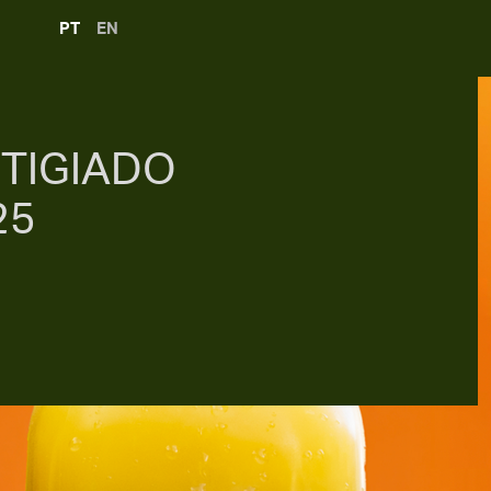
PT
EN
TIGIADO
25