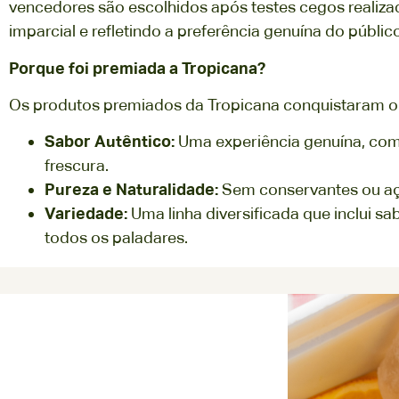
vencedores são escolhidos após testes cegos realiza
imparcial e refletindo a preferência genuína do público
Porque foi premiada a Tropicana?
Os produtos premiados da Tropicana conquistaram o 
Sabor Autêntico:
Uma experiência genuína, com o
frescura.
Pureza e Naturalidade:
Sem conservantes ou açú
Variedade:
Uma linha diversificada que inclui 
todos os paladares.