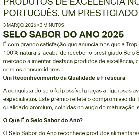
PRODUTOS DE EXCELÊNCIA N
PORTUGUÊS. UM PRESTIGIADO 
3 MARÇO, 2025 • 3 MINUTOS
SELO SABOR DO ANO 2025
É com grande satisfação que anunciamos que a Trop
100% naturais, acaba de receber o prestigiado Selo 
mercado alimentar destaca produtos de excelência, c
com os consumidores.
Um Reconhecimento da Qualidade e Frescura
A conquista do selo foi possível graças a rigorosas a
especialistas. Este prémio reflete o compromisso da 
qualidade premium, colhidas no auge de maturação, s
O Que É o Selo Sabor do Ano?
O Selo Sabor do Ano reconhece produtos alimentares