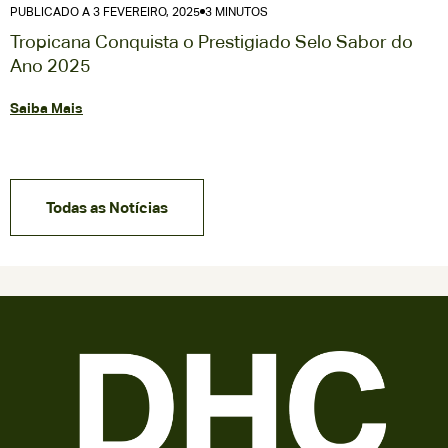
PUBLICADO A 3 ABRIL, 2024
2 MINUTOS
DHC FOOD EXPERIENCE Revela Nova Imagem
Após 10 Anos
Saiba Mais
Todas as Notícias