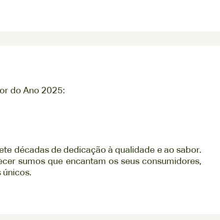
or do Ano 2025:
ete décadas de dedicação à qualidade e ao sabor.
recer sumos que encantam os seus consumidores,
 únicos.