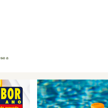
-se a